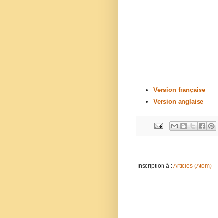
Version française
Version anglaise
Inscription à :
Articles (Atom)