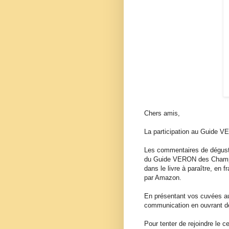
Chers amis,
La participation au Guide
Les commentaires de dégusta
du Guide VERON des Champa
dans le livre à paraître, en
par Amazon.
En présentant vos cuvées 
communication en ouvrant d
Pour tenter de rejoindre le