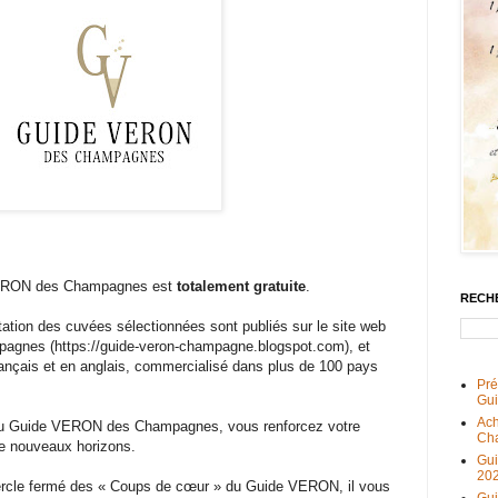
 VERON des Champagnes est
totalement gratuite
.
RECH
tion des cuvées sélectionnées sont publiés sur le site web
gnes (https://guide-veron-champagne.blogspot.com), et
 français et en anglais, commercialisé dans plus de 100 pays
Pré
Gu
Ach
au Guide VERON des Champagnes, vous renforcez votre
Ch
e nouveaux horizons.
Gu
20
 cercle fermé des « Coups de cœur » du Guide VERON, il vous