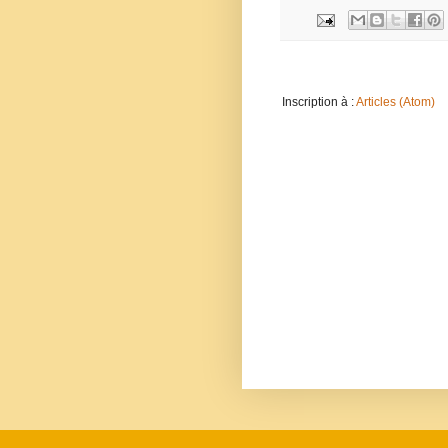
Inscription à :
Articles (Atom)