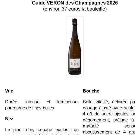
Guide VERON des Champagnes 2026
(environ 37 euros la bouteille)
Vue
Bouche
Dorée, intense et lumineuse,
Belle vitalité, éclairée p
parcourue de fines bulles.
dosage ajusté avec seul
4 g/L de sucre ajoutés lo
Nez
dégorgement, prélude à
maturité sensuel
Le pinot noir, cépage exclusif du
aboutissement de 4 an